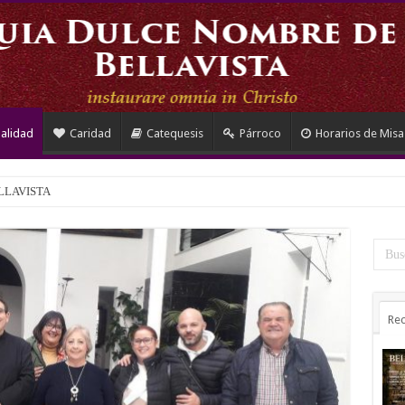
ualidad
Caridad
Catequesis
Párroco
Horarios de Misa
LLAVISTA
Rec