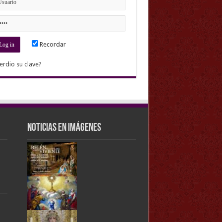
Recordar
erdio su clave?
Noticias en imágenes