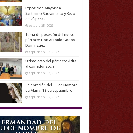
Exposición Mayor del
Santísimo Sacramento y Rezo
de Vísperas
octubre 25, 2023
Toma de posesión del nuevo
párroco: Don Antonio Godoy
Domínguez
septiembre 13, 2022
Último acto del párroco: visita
al comedor social
septiembre 13, 2022
Celebración del Dulce Nombre
de María: 12 de septiembre
septiembre 12, 2022