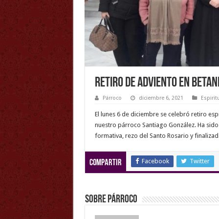
Retiro de adviento en Betan
Párroco
diciembre 6, 2021
Espirit
El lunes 6 de diciembre se celebró retiro esp
nuestro párroco Santiago González. Ha sido
formativa, rezo del Santo Rosario y finalizad
Facebook
Twitter
Compartir
Sobre Párroco