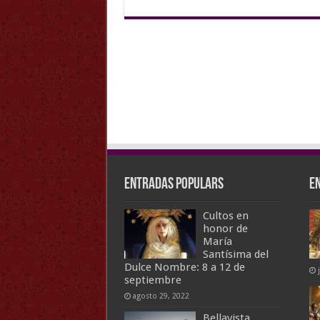
Entradas populars
E
Cultos en
honor de
María
Santísima del
Dulce Nombre: 8 a 12 de
septiembre
agosto 29, 2022
Bellavista