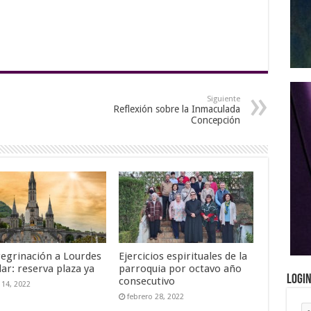
Siguiente
Reflexión sobre la Inmaculada
Concepción
eregrinación a Lourdes
Ejercicios espirituales de la
ilar: reserva plaza ya
parroquia por octavo año
Logi
consecutivo
14, 2022
febrero 28, 2022