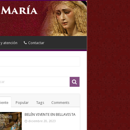
 y atención
Contactar
iente
Popular
Tags
Comments
BELÉN VIVENTE EN BELLAVISTA
diciembre 20, 2023