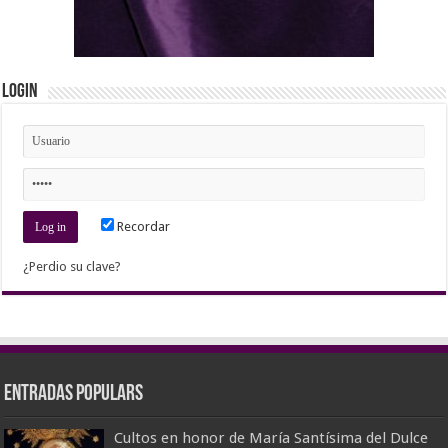
Login
Recordar
¿Perdio su clave?
Entradas populars
Cultos en honor de María Santísima del Dulce