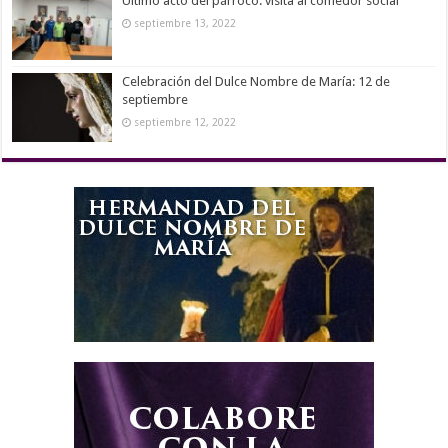
Último acto del párroco: visita al comedor social
septiembre 13, 2022
Celebración del Dulce Nombre de María: 12 de
septiembre
septiembre 12, 2022