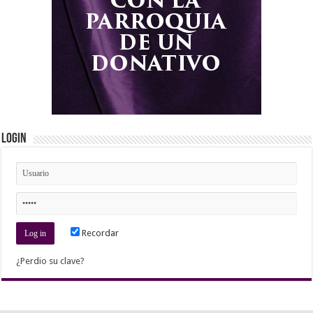
Login
Recordar
¿Perdio su clave?