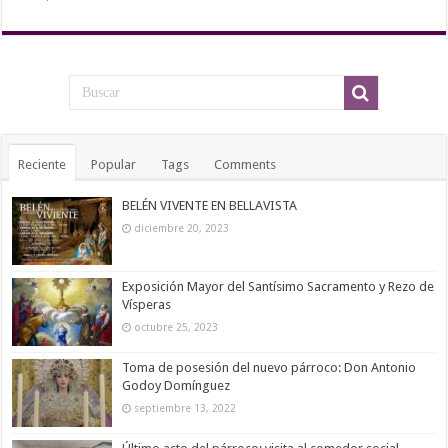
Reciente
Popular
Tags
Comments
BELÉN VIVENTE EN BELLAVISTA
diciembre 20, 2023
Exposición Mayor del Santísimo Sacramento y Rezo de
Vísperas
octubre 25, 2023
Toma de posesión del nuevo párroco: Don Antonio
Godoy Domínguez
septiembre 13, 2022