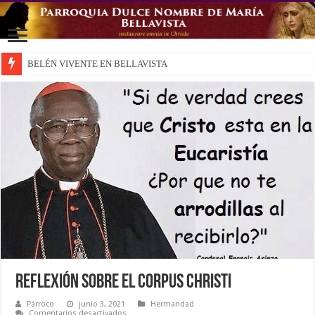
BELÉN VIVENTE EN BELLAVISTA
Reflexión sobre el Corpus Christi
Párroco
junio 3, 2021
Hermandad
en
Comentarios desactivados