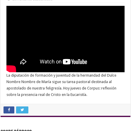
Reflexión
sobre
el
Corpus
Christi
La diputación de formación y juventud de la hermandad del Dulce
Nombre Nombre de María sigue su tarea pastoral destinada al
apostolado de nuestra feligresía. Hoy jueves de Corpus: reflexión
sobre la presencia real de Cristo en la Eucaristía.