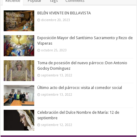
Reciente
Popular
Tags
Comments
BELÉN VIVENTE EN BELLAVISTA
diciembre 20, 2023
Exposición Mayor del Santísimo Sacramento y Rezo de
Vísperas
octubre 25, 2023
Toma de posesión del nuevo párroco: Don Antonio
Godoy Domínguez
septiembre 13, 2022
Último acto del párroco: visita al comedor social
septiembre 13, 2022
Celebración del Dulce Nombre de María: 12 de
septiembre
septiembre 12, 2022