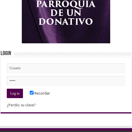
Login
Recordar
¿Perdio su clave?