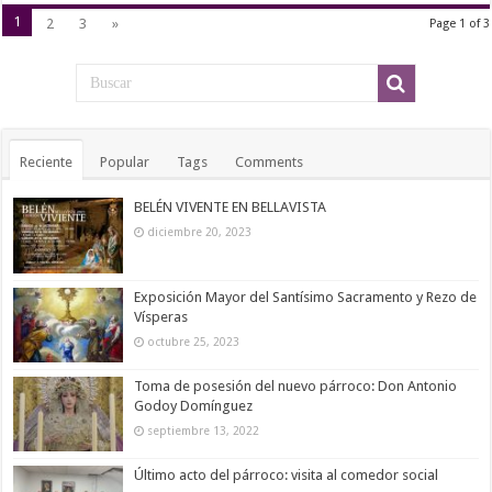
1
2
3
»
Page 1 of 3
Reciente
Popular
Tags
Comments
BELÉN VIVENTE EN BELLAVISTA
diciembre 20, 2023
Exposición Mayor del Santísimo Sacramento y Rezo de
Vísperas
octubre 25, 2023
Toma de posesión del nuevo párroco: Don Antonio
Godoy Domínguez
septiembre 13, 2022
Último acto del párroco: visita al comedor social