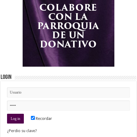
Login
Recordar
¿Perdio su clave?