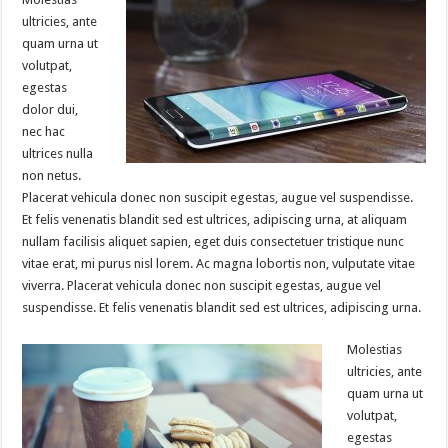
ultricies, ante
quam urna ut
volutpat,
egestas
dolor dui,
nec hac
ultrices nulla
non netus.
Placerat vehicula donec non suscipit egestas, augue vel suspendisse.
Et felis venenatis blandit sed est ultrices, adipiscing urna, at aliquam
nullam facilisis aliquet sapien, eget duis consectetuer tristique nunc
vitae erat, mi purus nisl lorem. Ac magna lobortis non, vulputate vitae
viverra. Placerat vehicula donec non suscipit egestas, augue vel
suspendisse. Et felis venenatis blandit sed est ultrices, adipiscing urna.
Molestias
ultricies, ante
quam urna ut
volutpat,
egestas