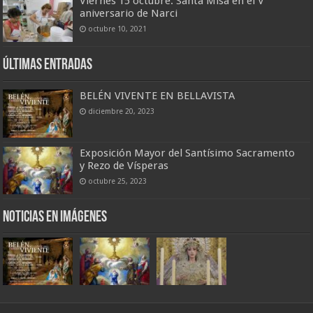
Viernes 15 octubre: Santa Misa en el V
aniversario de Narci
octubre 10, 2021
Últimas entradas
BELÉN VIVENTE EN BELLAVISTA
diciembre 20, 2023
Exposición Mayor del Santísimo Sacramento
y Rezo de Vísperas
octubre 25, 2023
Noticias en imágenes