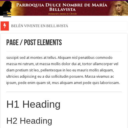
BELÉN VIVENTE EN BELLAVISTA
Page / Post Elements
suscipit sed at montes at tellus. Aliquam nisl penatibus commodo
massa mi rutrum, ut massa mollis dolor dui at, tortor ullamcorper vel
diam pretium sit leo, pellentesque in leo eu mauris mollis aliquam,
ultricies adipiscing eu a dui sollicitudin posuere. Massa vivamus ac
ipsum, pede enim quam sit, mus aliquam amet pede quis laboriosam.
H1 Heading
H2 Heading