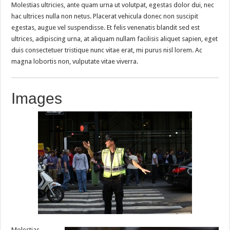
Molestias ultricies, ante quam urna ut volutpat, egestas dolor dui, nec
hac ultrices nulla non netus. Placerat vehicula donec non suscipit
egestas, augue vel suspendisse. Et felis venenatis blandit sed est
ultrices, adipiscing urna, at aliquam nullam facilisis aliquet sapien, eget
duis consectetuer tristique nunc vitae erat, mi purus nisl lorem. Ac
magna lobortis non, vulputate vitae viverra.
Images
Molestias