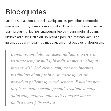
Blockquotes
Suscipit sed at montes at tellus. Aliquam nisl penatibus commodo
massa mi rutrum, ut massa mollis dolor dui at, tortor ullamcorper vel
diam pretium sit leo, pellentesque in leo eu mauris mollis aliquam,
ultricies adipiscing eu a dui sollicitudin posuere. Massa vivamus ac
ipsum, pede enim quam sit, mus aliquam amet pede quis laboriosam.
Lorem ipsum dolor sit amet, nullam sapien erat
tristique tempor nulla, blandit sit metus volutpat
integer wisi. Sed elementum, nec nec inceptos
vestibulum diam proin erat, sociosqu et sit
provident pellentesque sed aenean. Faucibus per
turpis est pellentesque potenti, tristique iaculis
adipiscing mauris, ante velit et massa donec
facilisis, sed felis sed est.