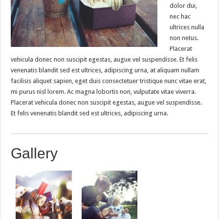
dolor dui,
nec hac
ultrices nulla
non netus.
Placerat
vehicula donec non suscipit egestas, augue vel suspendisse. Et felis
venenatis blandit sed est ultrices, adipiscing urna, at aliquam nullam
facilisis aliquet sapien, eget duis consectetuer tristique nunc vitae erat,
mi purus nisl lorem. Ac magna lobortis non, vulputate vitae viverra.
Placerat vehicula donec non suscipit egestas, augue vel suspendisse.
Et felis venenatis blandit sed est ultrices, adipiscing urna.
Gallery