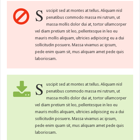
S
uscipit sed at montes at tellus. Aliquam nisl
penatibus commodo massa mi rutrum, ut
massa mollis dolor dui at, tortor ullamcorper
vel diam pretium sit leo, pellentesque in leo eu
mauris mollis aliquam, ultricies adipiscing eu a dui
sollicitudin posuere. Massa vivamus ac ipsum,
pede enim quam sit, mus aliquam amet pede quis
laboriosam.
S
uscipit sed at montes at tellus. Aliquam nisl
penatibus commodo massa mi rutrum, ut
massa mollis dolor dui at, tortor ullamcorper
vel diam pretium sit leo, pellentesque in leo eu
mauris mollis aliquam, ultricies adipiscing eu a dui
sollicitudin posuere. Massa vivamus ac ipsum,
pede enim quam sit, mus aliquam amet pede quis
laboriosam.