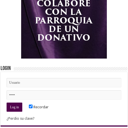
Login
Recordar
¿Perdio su clave?