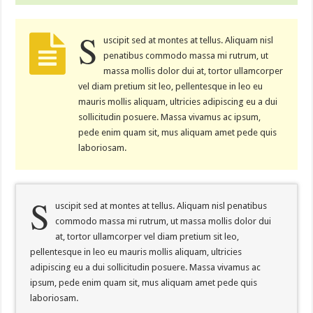
S
uscipit sed at montes at tellus. Aliquam nisl
penatibus commodo massa mi rutrum, ut
massa mollis dolor dui at, tortor ullamcorper
vel diam pretium sit leo, pellentesque in leo eu
mauris mollis aliquam, ultricies adipiscing eu a dui
sollicitudin posuere. Massa vivamus ac ipsum,
pede enim quam sit, mus aliquam amet pede quis
laboriosam.
S
uscipit sed at montes at tellus. Aliquam nisl penatibus
commodo massa mi rutrum, ut massa mollis dolor dui
at, tortor ullamcorper vel diam pretium sit leo,
pellentesque in leo eu mauris mollis aliquam, ultricies
adipiscing eu a dui sollicitudin posuere. Massa vivamus ac
ipsum, pede enim quam sit, mus aliquam amet pede quis
laboriosam.